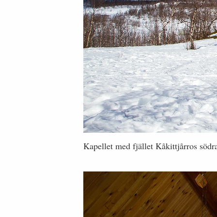
Kapellet med fjället Kåkittjårros södr