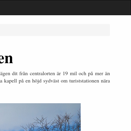
en
ägen dit från centralorten är 19 mil och på mer än
 kapell på en höjd sydväst om turiststationen nära