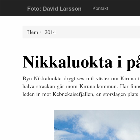
Foto: David Larsson
Kontakt
Hem
2014
Nikkaluokta i p
Byn Nikkaluokta drygt sex mil väster om Kiruna ti
halva sträckan går inom Kiruna kommun. Här finns 
leden in mot Kebnekaisefjällen, en storslagen plats 