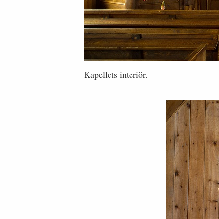
Kapellets interiör.