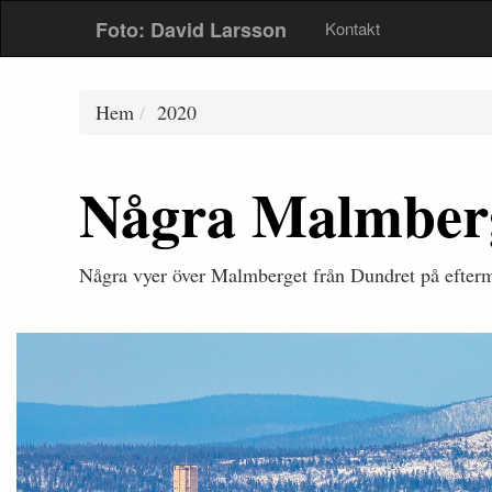
Foto: David Larsson
Kontakt
Hem
2020
Några Malmberg
Några vyer över Malmberget från Dundret på efter