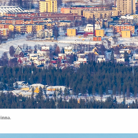
inna.