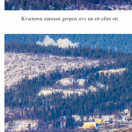
Kvarteren närmast gropen rivs nu ett efter ett.