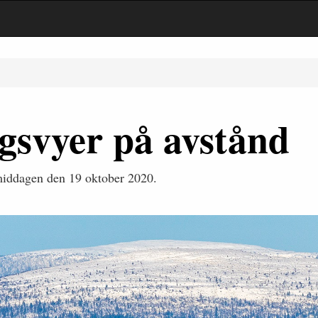
svyer på avstånd
middagen den 19 oktober 2020.