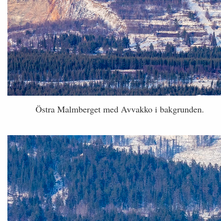
Östra Malmberget med Avvakko i bakgrunden.