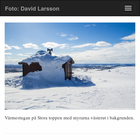
Foto: David Larsson
Värmestugan på Stora toppen med myrarna västerut i bakgrunden.