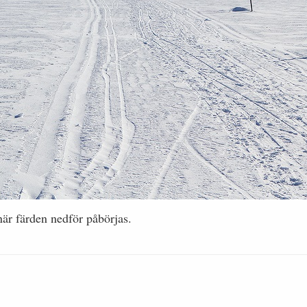
är färden nedför påbörjas.