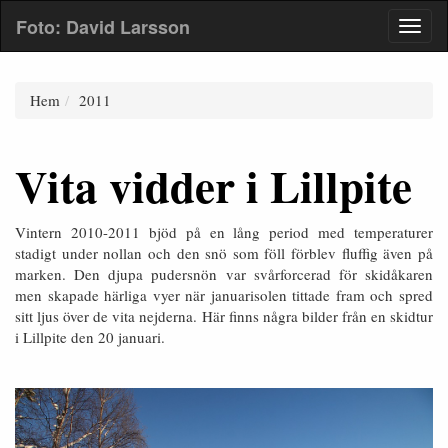
Foto: David Larsson
Hem
2011
Vita vidder i Lillpite
Vintern 2010-2011 bjöd på en lång period med temperaturer
stadigt under nollan och den snö som föll förblev fluffig även på
marken. Den djupa pudersnön var svårforcerad för skidåkaren
men skapade härliga vyer när januarisolen tittade fram och spred
sitt ljus över de vita nejderna. Här finns några bilder från en skidtur
i Lillpite den 20 januari.