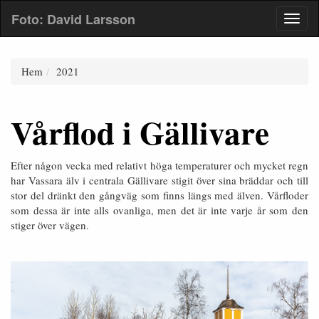
Foto: David Larsson
Hem
2021
Vårflod i Gällivare
Efter någon vecka med relativt höga temperaturer och mycket regn
har Vassara älv i centrala Gällivare stigit över sina bräddar och till
stor del dränkt den gångväg som finns längs med älven. Vårfloder
som dessa är inte alls ovanliga, men det är inte varje år som den
stiger över vägen.