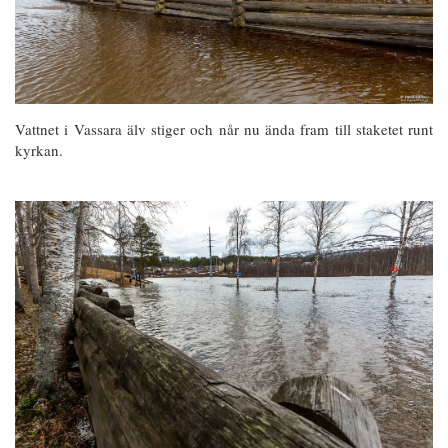
Vattnet i Vassara älv stiger och når nu ända fram till staketet runt
kyrkan.